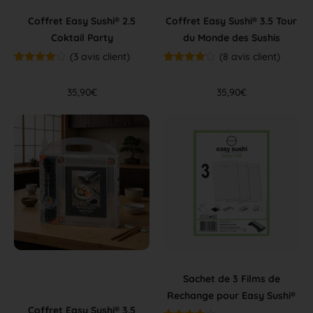
Coffret Easy Sushi® 2.5
Coffret Easy Sushi® 3.5 Tour
Coktail Party
du Monde des Sushis
(
3
avis client)
(
8
avis client)
Noté
2
4.50
Noté
7
4.86
sur 5
sur 5
basé sur
basé sur
35,90
€
35,90
€
notations
notations
client
client
Sachet de 3 Films de
Rechange pour Easy Sushi®
Coffret Easy Sushi® 3.5