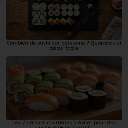
Combien de sushi par personne ? Quantités et
calcul facile
Les 7 erreurs courantes à éviter pour des
sushis maison parfaits