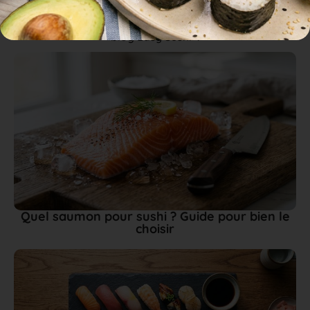
Actualités, recettes de cuisine et Japon, découvrez le
blog Easy Sushi®.
Quel saumon pour sushi ? Guide pour bien le
choisir