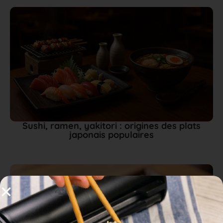
Sushi, ramen, yakitori : origines des plats
japonais populaires