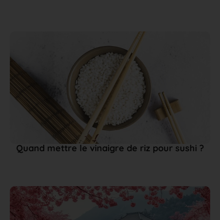
Quand mettre le vinaigre de riz pour sushi ?