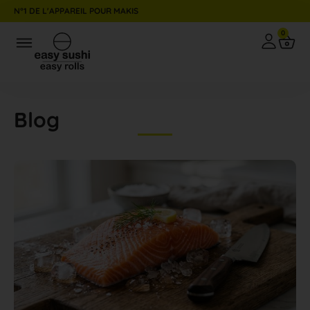
N°1 DE L'APPAREIL POUR MAKIS
0
Aller
au
contenu
Blog