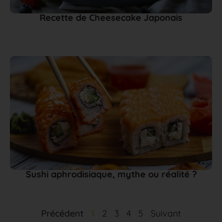
Recette de Cheesecake Japonais
Sushi aphrodisiaque, mythe ou réalité ?
Précédent
1
2
3
4
5
Suivant