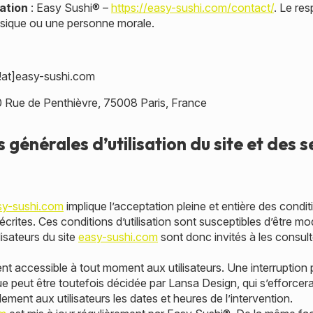
ation
: Easy Sushi® –
https://easy-sushi.com/contact/
. Le re
sique ou une personne morale.
!at]easy-sushi.com
 Rue de Penthièvre, 75008 Paris, France
 générales d’utilisation du site et des s
sy-sushi.com
implique l’acceptation pleine et entière des condi
 décrites. Ces conditions d’utilisation sont susceptibles d’être 
lisateurs du site
easy-sushi.com
sont donc invités à les consul
nt accessible à tout moment aux utilisateurs. Une interruption 
 peut être toutefois décidée par Lansa Design, qui s’efforcera
ment aux utilisateurs les dates et heures de l’intervention.