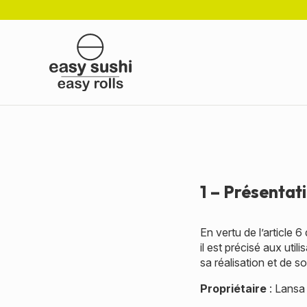
Passer
au
contenu
principal
1 – Présentati
En vertu de l’article
il est précisé aux util
sa réalisation et de so
Propriétaire
: Lansa