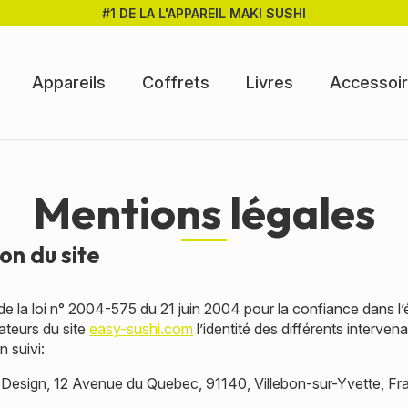
#1 DE LA L'APPAREIL MAKI SUSHI
Appareils
Coffrets
Livres
Accessoi
Mentions légales
on du site
 6 de la loi n° 2004-575 du 21 juin 2004 pour la confiance dans
isateurs du site
easy-sushi.com
l’identité des différents interven
n suivi:
 Design, 12 Avenue du Quebec, 91140, Villebon-sur-Yvette, Fr