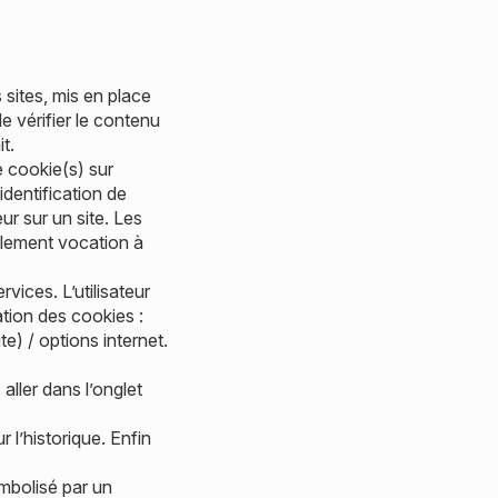
 sites, mis en place
e vérifier le contenu
t.
e cookie(s) sur
’identification de
eur sur un site. Les
galement vocation à
rvices. L’utilisateur
ation des cookies :
e) / options internet.
aller dans l’onglet
 l’historique. Enfin
mbolisé par un