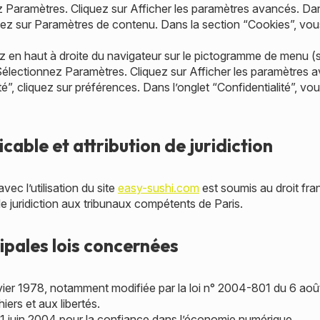
 Paramètres. Cliquez sur Afficher les paramètres avancés. Dan
iquez sur Paramètres de contenu. Dans la section “Cookies”, vo
 en haut à droite du navigateur sur le pictogramme de menu (s
 Sélectionnez Paramètres. Cliquez sur Afficher les paramètres 
té”, cliquez sur préférences. Dans l’onglet “Confidentialité”, v
icable et attribution de juridiction
avec l’utilisation du site
easy-sushi.com
est soumis au droit franç
de juridiction aux tribunaux compétents de Paris.
cipales lois concernées
vier 1978, notamment modifiée par la loi n° 2004-801 du 6 aoû
hiers et aux libertés.
1 juin 2004 pour la confiance dans l’économie numérique.