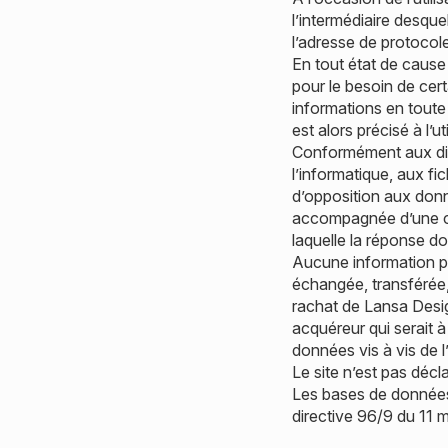
l’intermédiaire desquel
l’adresse de protocole 
En tout état de cause 
pour le besoin de cert
informations en toute
est alors précisé à l’
Conformément aux dispo
l’informatique, aux fic
d’opposition aux donn
accompagnée d’une copi
laquelle la réponse do
Aucune information per
échangée, transférée,
rachat de Lansa Design
acquéreur qui serait 
données vis à vis de l’
Le site n’est pas décl
Les bases de données s
directive 96/9 du 11 