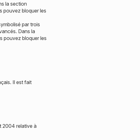
s la section
us pouvez bloquer les
ymbolisé par trois
avancés. Dans la
ous pouvez bloquer les
ais. Il est fait
t 2004 relative à