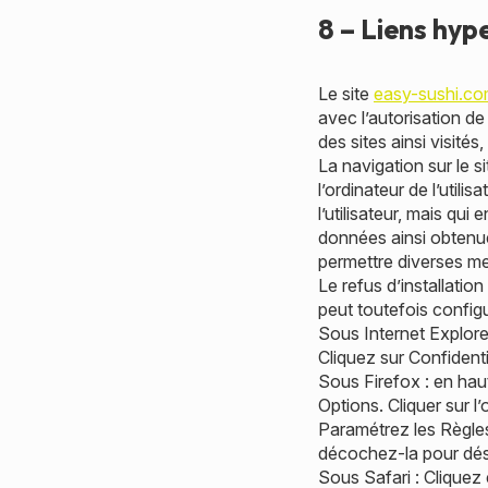
8 – Liens hyp
Le site
easy-sushi.c
avec l’autorisation de
des sites ainsi visit
La navigation sur le s
l’ordinateur de l’utilis
l’utilisateur, mais qui
données ainsi obtenues
permettre diverses me
Le refus d’installation
peut toutefois configu
Sous Internet Explorer
Cliquez sur Confidenti
Sous Firefox : en haut
Options. Cliquer sur l’
Paramétrez les Règles 
décochez-la pour désa
Sous Safari : Cliquez