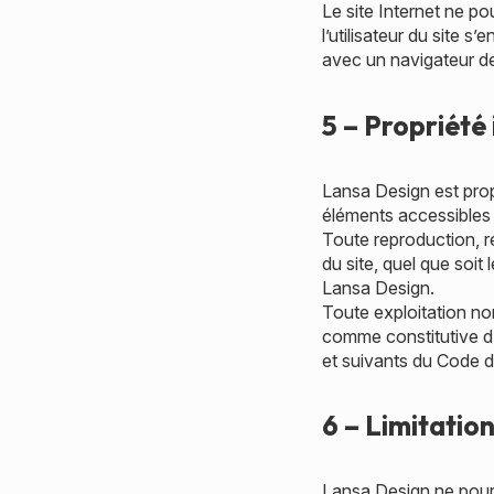
Le site Internet ne po
l’utilisateur du site s
avec un navigateur de
5 – Propriété 
Lansa Design est propr
éléments accessibles s
Toute reproduction, r
du site, quel que soit 
Lansa Design.
Toute exploitation no
comme constitutive d
et suivants du Code de
6 – Limitatio
Lansa Design ne pourr