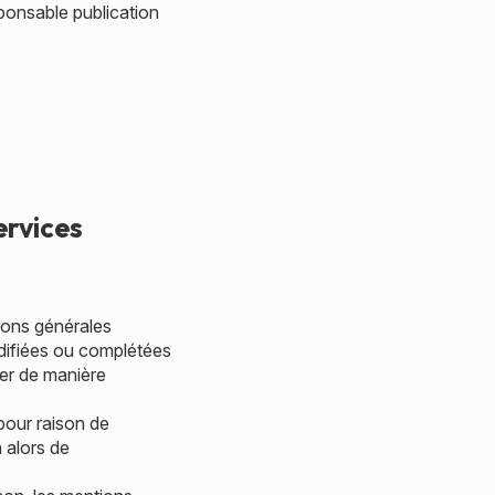
sponsable publication
ervices
tions générales
modifiées ou complétées
ter de manière
pour raison de
 alors de