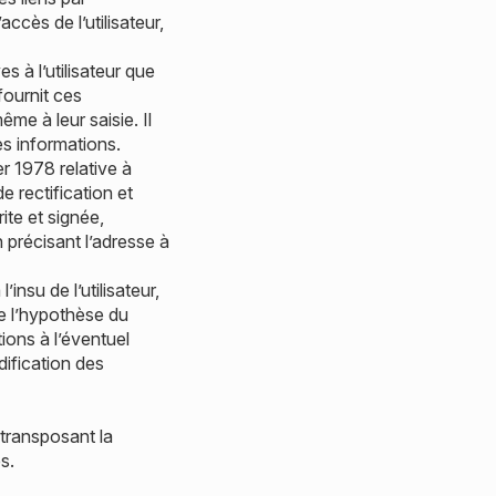
accès de l’utilisateur,
 à l’utilisateur que
 fournit ces
me à leur saisie. Il
ces informations.
r 1978 relative à
de rectification et
te et signée,
n précisant l’adresse à
l’insu de l’utilisateur,
e l’hypothèse du
ions à l’éventuel
dification des
 transposant la
s.