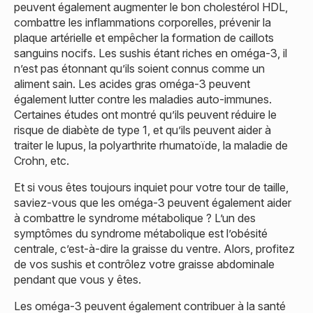
peuvent également augmenter le bon cholestérol HDL,
combattre les inflammations corporelles, prévenir la
plaque artérielle et empêcher la formation de caillots
sanguins nocifs. Les sushis étant riches en oméga-3, il
n’est pas étonnant qu’ils soient connus comme un
aliment sain. Les acides gras oméga-3 peuvent
également lutter contre les maladies auto-immunes.
Certaines études ont montré qu’ils peuvent réduire le
risque de diabète de type 1, et qu’ils peuvent aider à
traiter le lupus, la polyarthrite rhumatoïde, la maladie de
Crohn, etc.
Et si vous êtes toujours inquiet pour votre tour de taille,
saviez-vous que les oméga-3 peuvent également aider
à combattre le syndrome métabolique ? L’un des
symptômes du syndrome métabolique est l’obésité
centrale, c’est-à-dire la graisse du ventre. Alors, profitez
de vos sushis et contrôlez votre graisse abdominale
pendant que vous y êtes.
Les oméga-3 peuvent également contribuer à la santé