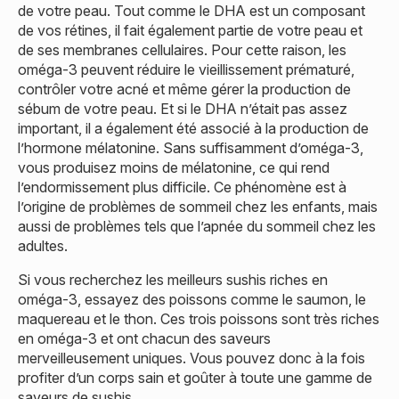
de votre peau. Tout comme le DHA est un composant
de vos rétines, il fait également partie de votre peau et
de ses membranes cellulaires. Pour cette raison, les
oméga-3 peuvent réduire le vieillissement prématuré,
contrôler votre acné et même gérer la production de
sébum de votre peau. Et si le DHA n’était pas assez
important, il a également été associé à la production de
l’hormone mélatonine. Sans suffisamment d’oméga-3,
vous produisez moins de mélatonine, ce qui rend
l’endormissement plus difficile. Ce phénomène est à
l’origine de problèmes de sommeil chez les enfants, mais
aussi de problèmes tels que l’apnée du sommeil chez les
adultes.
Si vous recherchez les meilleurs sushis riches en
oméga-3, essayez des poissons comme le saumon, le
maquereau et le thon. Ces trois poissons sont très riches
en oméga-3 et ont chacun des saveurs
merveilleusement uniques. Vous pouvez donc à la fois
profiter d’un corps sain et goûter à toute une gamme de
saveurs de sushis.