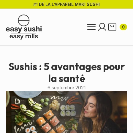
#1 DE LA L'APPAREIL MAKI SUSHI
Passer
au
contenu
principal
0
Sushis : 5 avantages pour
la santé
6 septembre 2021