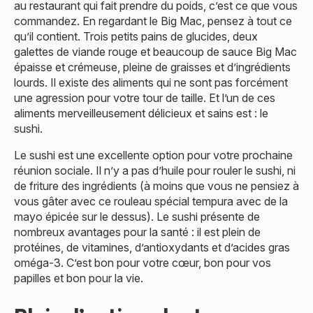
au restaurant qui fait prendre du poids, c’est ce que vous
commandez. En regardant le Big Mac, pensez à tout ce
qu’il contient. Trois petits pains de glucides, deux
galettes de viande rouge et beaucoup de sauce Big Mac
épaisse et crémeuse, pleine de graisses et d’ingrédients
lourds. Il existe des aliments qui ne sont pas forcément
une agression pour votre tour de taille. Et l’un de ces
aliments merveilleusement délicieux et sains est : le
sushi.
Le sushi est une excellente option pour votre prochaine
réunion sociale. Il n’y a pas d’huile pour rouler le sushi, ni
de friture des ingrédients (à moins que vous ne pensiez à
vous gâter avec ce rouleau spécial tempura avec de la
mayo épicée sur le dessus). Le sushi présente de
nombreux avantages pour la santé : il est plein de
protéines, de vitamines, d’antioxydants et d’acides gras
oméga-3. C’est bon pour votre cœur, bon pour vos
papilles et bon pour la vie.