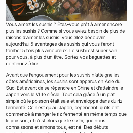
Vous aimez les sushis ? Êtes-vous prêt à aimer encore
plus les sushis ? Comme si vous aviez besoin de plus de
raisons d’aimer les sushis, vous allez découvrir
aujourd’hui 5 avantages des sushis qui vous feront
tomber 5 fois plus amoureux. Le sushi est super sain
pour vous, à plus d’un titre. Sortez vos baguettes et
continuez à lire.
Avant que l’engouement pour les sushis n’atteigne les
côtes américaines, les sushis sont apparus en Asie du
Sud-Est avant de se répandre en Chine et d’atteindre le
Japon vers le VIIIe siècle. Tout cela grâce à un plat
simple où le poisson était salé et enveloppé dans du riz
fermenté. Ce n’est qu’au Japon, cependant, qu’ils ont
commencé à manger le riz fermenté en même temps que
le poisson, et c’est alors que le sushi, que nous
connaissons et aimons tous, est né. Des débuts