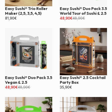
Easy Sushi® Trio Roller
Easy Sushi® Duo Pack 3.5
Maker (2,5, 3,5, 4,5)
World Tour of Sushi & 2.5
81,90
€
48,90
€
48,90
€
Easy Sushi® Duo Pack 3.5
Easy Sushi® 2.5 Cocktail
Vegan & 2.5
Party Box
48,90
€
48,90
€
35,90
€