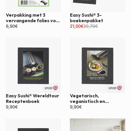
Verpakking met 3
Easy Sushi® 3-
vervangende folies voor
boekenpakket
Easy Sushi®
6,90
€
21,00
€
29,70
€
Easy Sushi® Wereldtour
Vegetarisch,
Receptenboek
veganistisch en
makkelijk sushi-
9,90
€
9,90
€
receptenboek