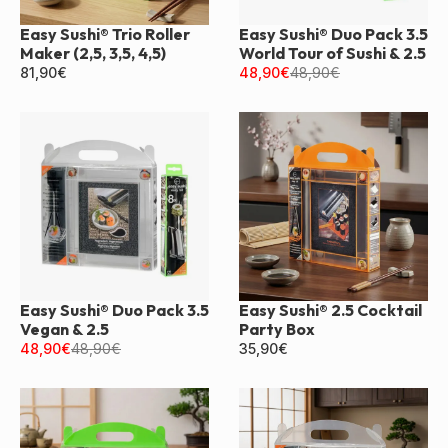
Easy Sushi® Trio Roller
Easy Sushi® Duo Pack 3.5
Maker (2,5, 3,5, 4,5)
World Tour of Sushi & 2.5
81,90
€
48,90
€
48,90
€
Easy Sushi® Duo Pack 3.5
Easy Sushi® 2.5 Cocktail
Vegan & 2.5
Party Box
48,90
€
48,90
€
35,90
€