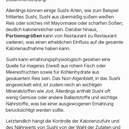
Allerdings können einige Sushi-Arten, wie zum Beispiel
frittiertes Sushi, Sushi aus übermäßig süßem weißen
Reis oder solches mit Mayonnaise oder scharfen Soßen,
deutlich kalorienreicher sein. Darüber hinaus,
Portionsgrößen
kann von Restaurant zu Restaurant
variieren, was einen erheblichen Einfluss auf die gesamte
Kalorienaufnahme haben kann.
Sushi kann ernährungsphysiologisch gesehen eine
Quelle für mageres Eiweiß aus rohem Fisch oder
Meeresfrüchten sowie für Kohlenhydrate aus
gesäuertem Reis sein. Das Nori-Algenblatt, in das Sushi
eingewickelt wird, ist zudem reich an wichtigen
Mineralstoffen wie Jod. Allerdings enthält Sushi oft
wenig Gemüse oder andere Ballaststoffe und wichtige
Nährstoffe, was bei einer ausgewogenen Ernährung
berücksichtigt werden sollte.
Letztendlich hängt die Kontrolle der Kalorienzufuhr und
des Nährwerts von Sushi von der Wahl der Zutaten und