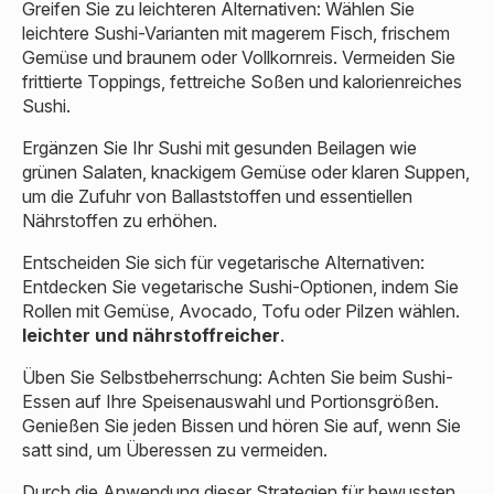
Greifen Sie zu leichteren Alternativen: Wählen Sie
leichtere Sushi-Varianten mit magerem Fisch, frischem
Gemüse und braunem oder Vollkornreis. Vermeiden Sie
frittierte Toppings, fettreiche Soßen und kalorienreiches
Sushi.
Ergänzen Sie Ihr Sushi mit gesunden Beilagen wie
grünen Salaten, knackigem Gemüse oder klaren Suppen,
um die Zufuhr von Ballaststoffen und essentiellen
Nährstoffen zu erhöhen.
Entscheiden Sie sich für vegetarische Alternativen:
Entdecken Sie vegetarische Sushi-Optionen, indem Sie
Rollen mit Gemüse, Avocado, Tofu oder Pilzen wählen.
leichter und nährstoffreicher
.
Üben Sie Selbstbeherrschung: Achten Sie beim Sushi-
Essen auf Ihre Speisenauswahl und Portionsgrößen.
Genießen Sie jeden Bissen und hören Sie auf, wenn Sie
satt sind, um Überessen zu vermeiden.
Durch die Anwendung dieser Strategien für bewussten