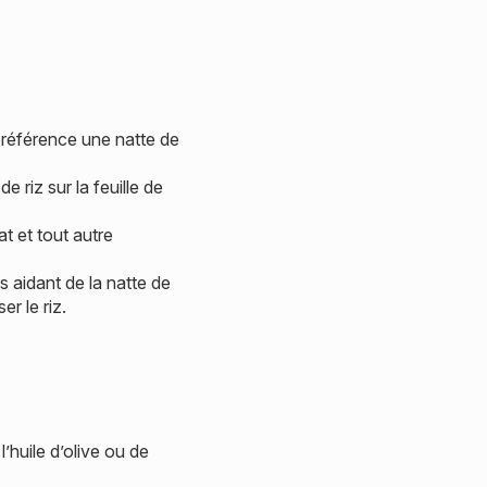
 préférence une natte de
 riz sur la feuille de
 et tout autre
us aidant de la natte de
r le riz.
’huile d’olive ou de