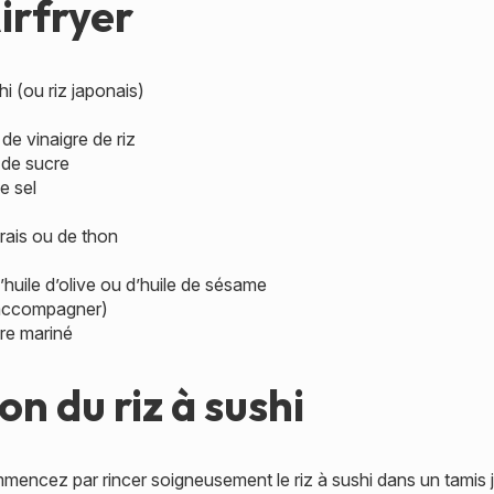
irfryer
hi (ou riz japonais)
 de vinaigre de riz
 de sucre
e sel
rais ou de thon
d’huile d’olive ou d’huile de sésame
 accompagner)
re mariné
n du riz à sushi
mencez par rincer soigneusement le riz à sushi dans un tamis j