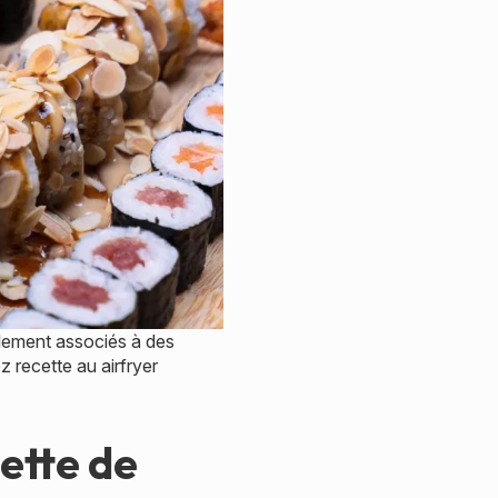
alement associés à des
z recette au airfryer
ette de