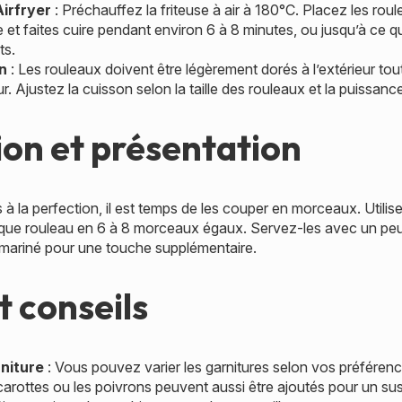
Airfryer
: Préchauffez la friteuse à air à 180°C. Placez les rou
se et faites cuire pendant environ 6 à 8 minutes, ou jusqu’à ce q
ts.
on
: Les rouleaux doivent être légèrement dorés à l’extérieur tou
ur. Ajustez la cuisson selon la taille des rouleaux et la puissanc
on et présentation
s à la perfection, il est temps de les couper en morceaux. Utili
que rouleau en 6 à 8 morceaux égaux. Servez-les avec un peu
mariné pour une touche supplémentaire.
t conseils
rniture
: Vous pouvez varier les garnitures selon vos préfér
arottes ou les poivrons peuvent aussi être ajoutés pour un sus