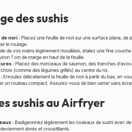
e des sushis
 de nori
: Placez une feuille de nori sur une surface plane, de
er le roulage.
aide de vos mains légèrement mouillées, étalez une fine couche de
nviron 1 cm de marge en haut de la feuille.
tures
: Placez des morceaux de saumon, des tranches d’avocat
 choix (comme des légumes grillés) au centre du riz.
: Enroulez délicatement la feuille de nori à partir du bas, en vo
 un rouleau compact. Assurez-vous de bien serrer sans écrase
es sushis au Airfryer
leaux
: Badigeonnez légèrement les rouleaux de sushi avec de l
deviennent dorés et croustillants.