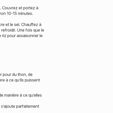
u. Couvrez et portez à
viron 10-15 minutes.
re et le sel. Chauffez à
refroidir. Une fois que le
e riz pour assaisonner le
r pour du thon, de
e à ce qu’ils puissent
e manière à ce qu’elles
 s’ajoute parfaitement