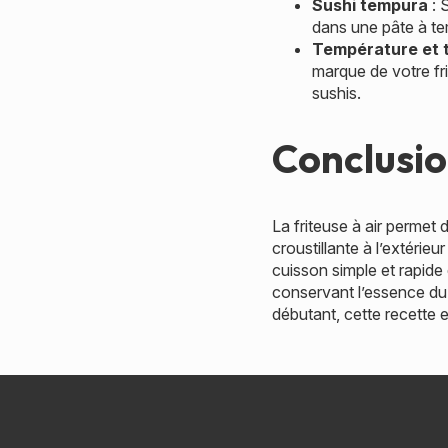
Sushi tempura
: 
dans une pâte à tem
Température et 
marque de votre fri
sushis.
Conclusi
La friteuse à air permet 
croustillante à l’extérie
cuisson simple et rapide
conservant l’essence du
débutant, cette recette 