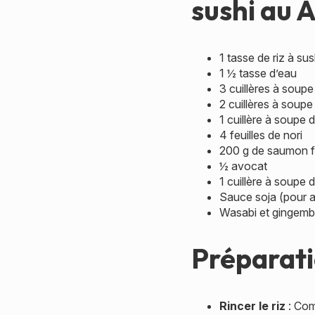
sushi au A
1 tasse de riz à sus
1 ½ tasse d’eau
3 cuillères à soupe
2 cuillères à soupe
1 cuillère à soupe d
4 feuilles de nori
200 g de saumon f
½ avocat
1 cuillère à soupe 
Sauce soja (pour
Wasabi et gingemb
Préparatio
Rincer le riz
: Com