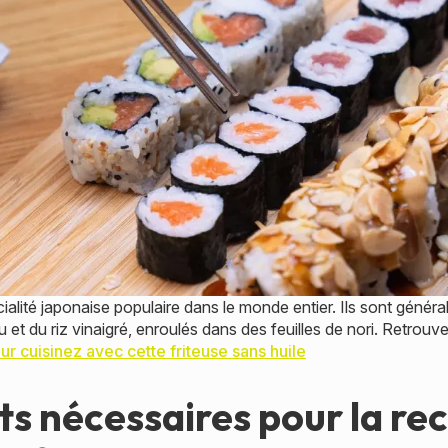
ialité japonaise populaire dans le monde entier. Ils sont génér
t du riz vinaigré, enroulés dans des feuilles de nori. Retrouve
ur cuisinez avec cette friteuse sans huile
ts nécessaires pour la rec