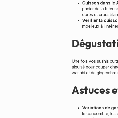
Cuisson dans le 
panier de la friteu
dorés et croustillan
Vérifier la cuiss
moelleux à l’intérie
Dégustati
Une fois vos sushis cuit
aiguisé pour couper cha
wasabi et de gingembre 
Astuces e
Variations de ga
le concombre, les c