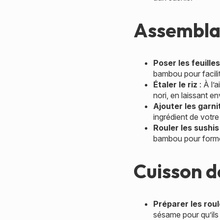
Assemblag
Poser les feuilles
bambou pour facilit
Étaler le riz
: À l’
nori, en laissant e
Ajouter les garni
ingrédient de votre
Rouler les sushis
bambou pour former
Cuisson d
Préparer les rou
sésame pour qu’ils 