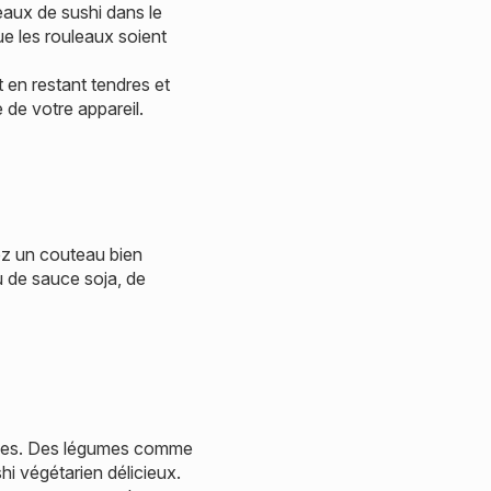
leaux de sushi dans le
ue les rouleaux soient
t en restant tendres et
e de votre appareil.
sez un couteau bien
 de sauce soja, de
ences. Des légumes comme
hi végétarien délicieux.