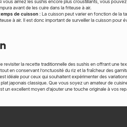
Si vous aimez les sushis encore plus croustillants, vous pouve
pura avant de les cuire dans la friteuse à air.
temps de cuisson
: La cuisson peut varier en fonction de la ta
teuse à air. Il est donc important de surveiller la cuisson pour é
on
de revisiter la recette traditionnelle des sushis en offrant une te
ur tout en conservant l’onctuosité du riz et la fraîcheur des garn
 est idéale pour ceux qui souhaitent expérimenter des variation
 plat japonais classique. Que vous soyez un amateur de cuisin
est un excellent moyen d’ajouter une touche originale à vos rep