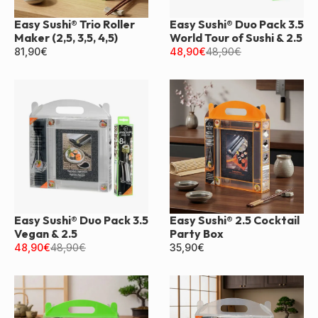
Easy Sushi® Trio Roller
Easy Sushi® Duo Pack 3.5
Maker (2,5, 3,5, 4,5)
World Tour of Sushi & 2.5
81,90
€
48,90
€
48,90
€
Easy Sushi® Duo Pack 3.5
Easy Sushi® 2.5 Cocktail
Vegan & 2.5
Party Box
48,90
€
48,90
€
35,90
€