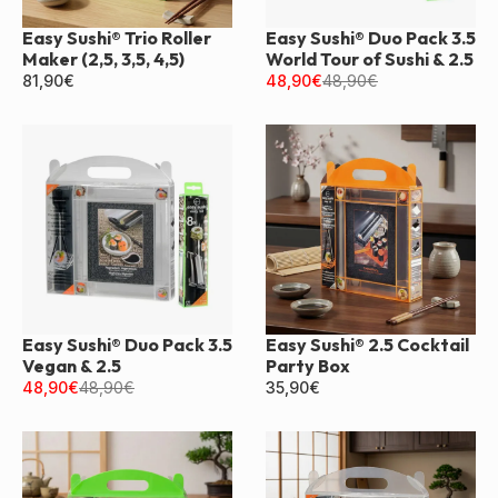
Easy Sushi® Trio Roller
Easy Sushi® Duo Pack 3.5
Maker (2,5, 3,5, 4,5)
World Tour of Sushi & 2.5
81,90
€
48,90
€
48,90
€
Easy Sushi® Duo Pack 3.5
Easy Sushi® 2.5 Cocktail
Vegan & 2.5
Party Box
48,90
€
48,90
€
35,90
€