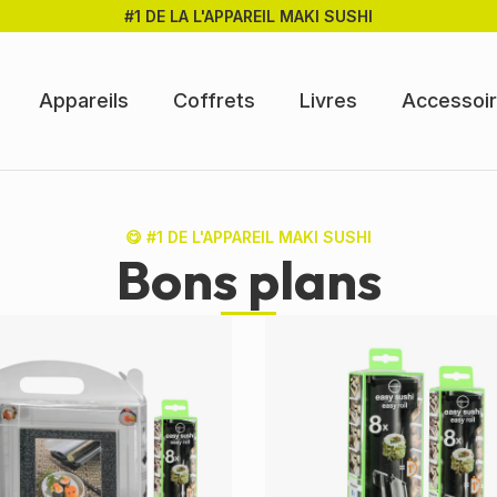
#1 DE LA L'APPAREIL MAKI SUSHI
Appareils
Coffrets
Livres
Accessoi
😋 #1 DE L'APPAREIL MAKI SUSHI
Bons plans