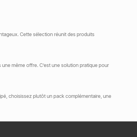
tageux. Cette sélection réunit des produits
s une même offre. C’est une solution pratique pour
uipé, choisissez plutôt un pack complémentaire, une