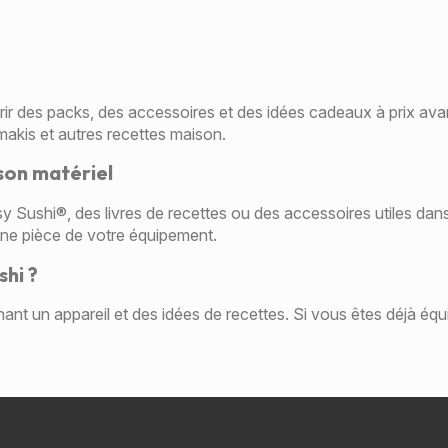
r des packs, des accessoires et des idées cadeaux à prix avan
akis et autres recettes maison.
son matériel
y Sushi®, des livres de recettes ou des accessoires utiles dan
 une pièce de votre équipement.
hi ?
nant un appareil et des idées de recettes. Si vous êtes déjà éq