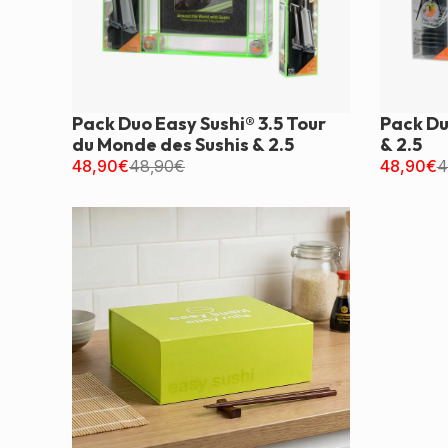
Pack Duo Easy Sushi® 3.5 Tour
Pack Du
du Monde des Sushis & 2.5
& 2.5
48,90
€
48,90
€
48,90
€
4