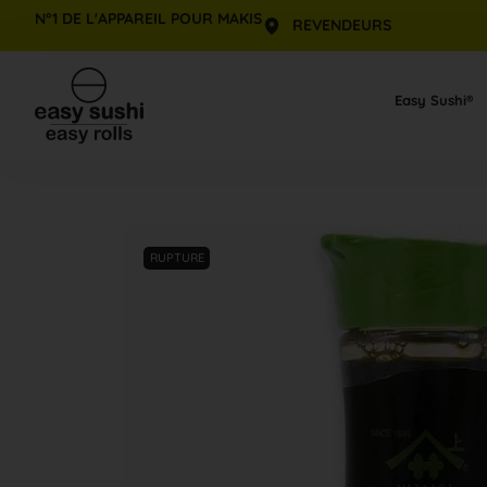
N°1 DE L'APPAREIL POUR MAKIS
REVENDEURS
Aller
au
Easy Sushi®
contenu
RUPTURE