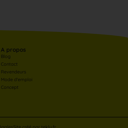
A propos
Blog
Contact
Revendeurs
Mode d'emploi
Concept
égales
Site créé par
tekly.fr