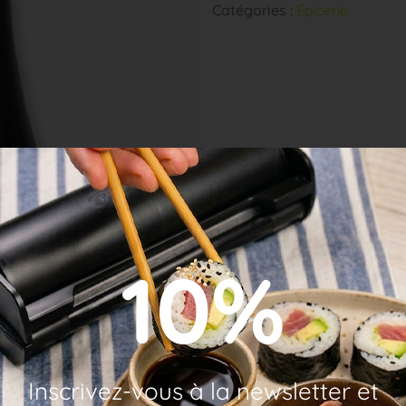
Catégories :
Épicerie
10%
Inscrivez-vous à la newsletter et