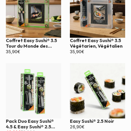
Coffret Easy Sushi® 3.5
Coffret Easy Sushi® 3.5
Tour du Monde des
Végétarien, Végétalien
Sushis
35,90
€
35,90
€
Pack Duo Easy Sushi®
Easy Sushi® 2.5 Noir
4.5 & Easy Sushi® 2.5
26,90
€