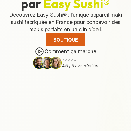
par
Easy Sushi®
Découvrez Easy Sushi® : l’unique appareil maki
sushi fabriquée en France pour concevoir des
makis parfaits en un clin d’oeil.
BOUTIQUE
Comment ça marche
⭐⭐⭐⭐⭐
4.5 / 5 avis vérifiés