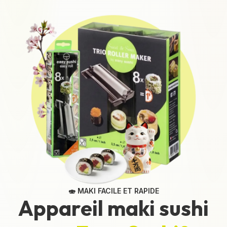
🍣 MAKI FACILE ET RAPIDE
Appareil maki sushi