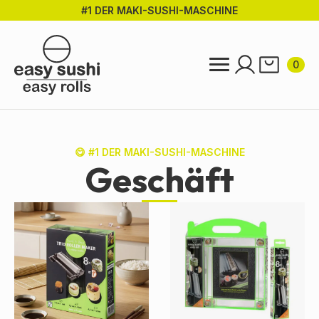
#1 DER MAKI-SUSHI-MASCHINE
Zum
Hauptinhalt
springen
0
😋 #1 DER MAKI-SUSHI-MASCHINE
Geschäft