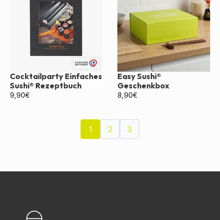
Cocktailparty Einfaches
Easy Sushi®
Sushi® Rezeptbuch
Geschenkbox
9,90
€
8,90
€
1
2
3