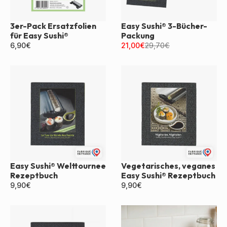
3er-Pack Ersatzfolien
Easy Sushi® 3-Bücher-
für Easy Sushi®
Packung
6,90
€
21,00
€
29,70
€
Easy Sushi® Welttournee
Vegetarisches, veganes
Rezeptbuch
Easy Sushi® Rezeptbuch
9,90
€
9,90
€