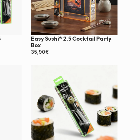
5
Easy Sushi® 2.5 Cocktail Party
Box
35,90
€