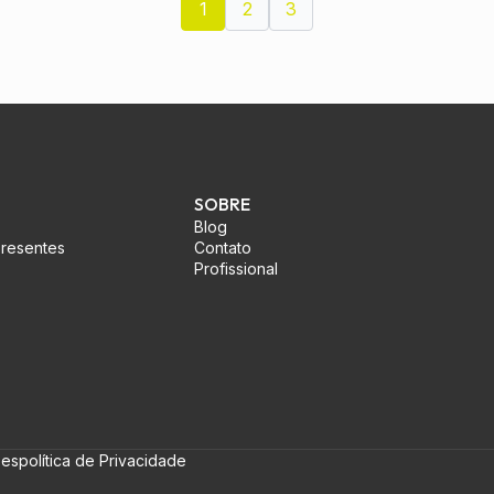
1
2
3
SOBRE
Blog
presentes
Contato
Profissional
ões
política de Privacidade