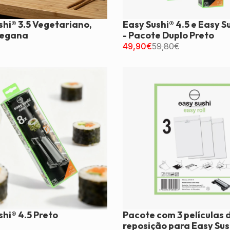
shi® 3.5 Vegetariano,
Easy Sushi® 4.5 e Easy S
Vegana
- Pacote Duplo Preto
49,90
€
59,80
€
shi® 4.5 Preto
Pacote com 3 películas 
reposição para Easy Sus