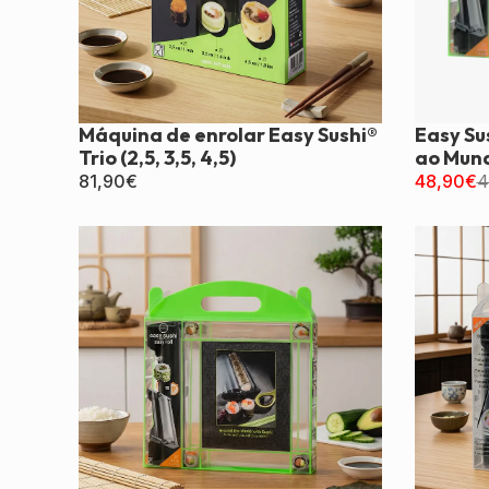
Máquina de enrolar Easy Sushi®
Easy Su
Trio (2,5, 3,5, 4,5)
ao Mund
81,90
€
48,90
€
4