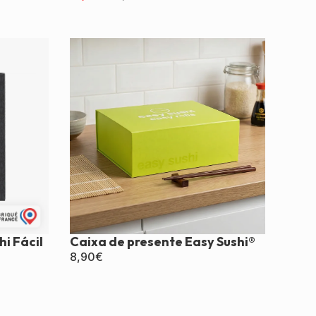
hi Fácil
Caixa de presente Easy Sushi®
8,90
€