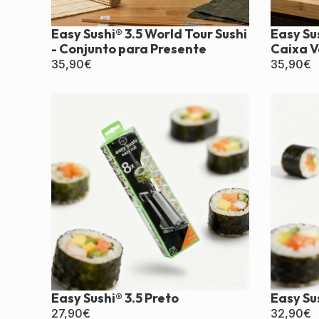
Easy Sushi® 3.5 World Tour Sushi
Easy Su
- Conjunto para Presente
Caixa 
35,90
€
35,90
€
Easy Sushi® 3.5 Preto
Easy Su
27,90
€
32,90
€