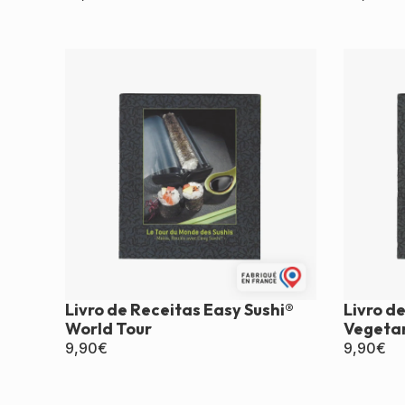
Livro de Receitas Easy Sushi®
Livro de
World Tour
Vegetar
9,90
€
9,90
€