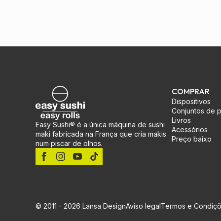
COMPRAR
Dispositivos
Conjuntos de 
Livros
Easy Sushi® é a única máquina de sushi
Acessórios
maki fabricada na França que cria makis
Preço baixo
num piscar de olhos.
© 2011 - 2026 Lansa Design
Aviso legal
Termos e Condiç