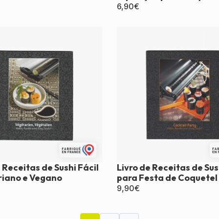
6,90
€
 Receitas de Sushi Fácil
Livro de Receitas de Sus
iano e Vegano
para Festa de Coquetel
9,90
€