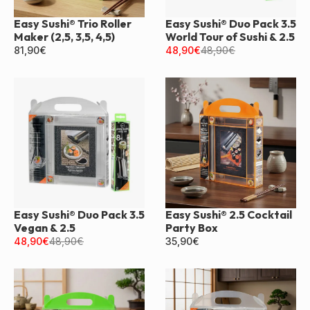
Easy Sushi® Trio Roller
Easy Sushi® Duo Pack 3.5
Maker (2,5, 3,5, 4,5)
World Tour of Sushi & 2.5
81,90
€
48,90
€
48,90
€
Easy Sushi® Duo Pack 3.5
Easy Sushi® 2.5 Cocktail
Vegan & 2.5
Party Box
48,90
€
48,90
€
35,90
€